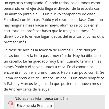
un ejercicio complicado. Cuando todos los alumnos están
pensando en el ejercicio llega el director de la escuela con
un alumno junto a él. Es un nuevo compañero de clase.
Estudiará con Marcos, Pablo y el resto de la clase. Como no
hay ninguna mesa vacía el nuevo alumno se coloca en el
escritorio del profesor hasta que le traigan su mesa. Es
divertido verlo en ese lugar, detrás del escritorio, como otro
profesor más.
La clase de arte es la favorita de Marcos. Puede dibujar
cosas bonitas y la hora pasa muy rápido. Hoy ha dibujado
un caballo. Le ha quedado muy bien. Cuando terminan las
clases Pablo y él se van juntos a casa. En el camino se
encuentran con el alumno nuevo. Hablan un poco con él. Se
llama Andrew y es de Estados Unidos. Es un chico simpático.
A Pablo y Marcos les gustaría que pusieran la nueva mesa
de Andrew cerca de la suya.
Não apenas leia – ouça também!
Encomenda Premium