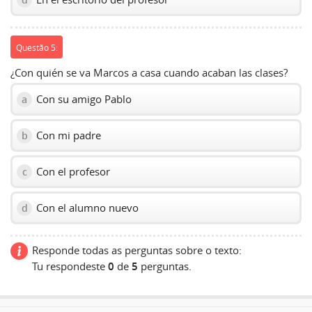
Questão 5:
¿Con quién se va Marcos a casa cuando acaban las clases?
Con su amigo Pablo
a
Con mi padre
b
Con el profesor
c
Con el alumno nuevo
d
Responde todas as perguntas sobre o texto:
Tu respondeste
0
de
5
perguntas.