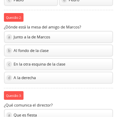
Questão 2:
¿Dónde está la mesa del amigo de Marcos?
Junto a la de Marcos
a
Al fondo de la clase
b
En la otra esquina de la clase
c
A la derecha
d
Questão 3:
¿Qué comunica el director?
Que es fiesta
a