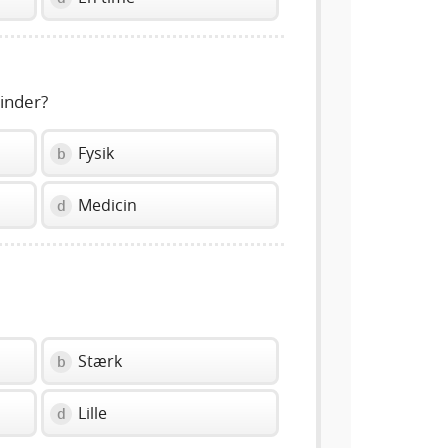
inder?
Fysik
b
Medicin
d
Stærk
b
Lille
d