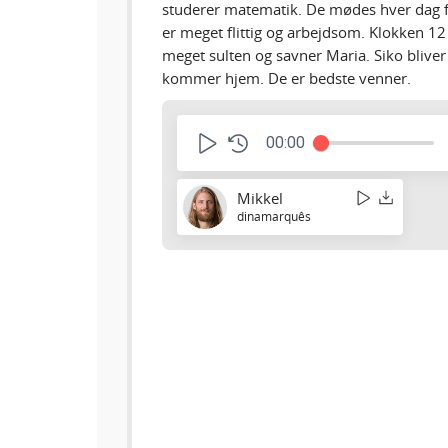
studerer matematik. De mødes hver dag 
er meget flittig og arbejdsom. Klokken 12
meget sulten og savner Maria. Siko blive
kommer hjem. De er bedste venner.
00:00
Mikkel
dinamarquês