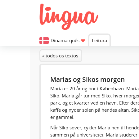
Dinamarquês
Leitura
« todos os textos
Marias og Sikos morgen
Maria er 20 år og bor i København. Mari
Siko. Maria går tur med Siko, hver morgen
park, og et kvarter ved en havn. Efter der
kaffe og nyder solen på hendes altan. Siko
er gammel.
Når Siko sover, cykler Maria hen til hend
sammen på universitetet. Maria studerer