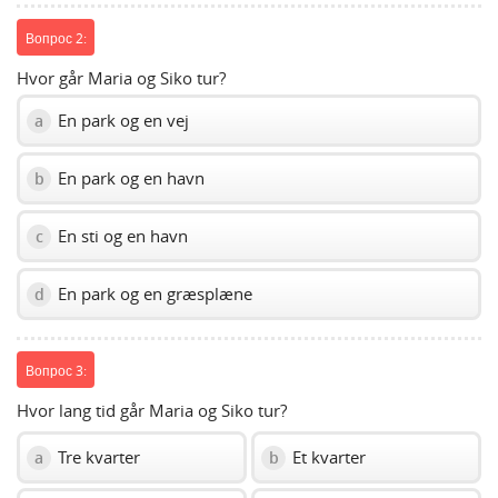
Вопрос 2:
Hvor går Maria og Siko tur?
En park og en vej
a
En park og en havn
b
En sti og en havn
c
En park og en græsplæne
d
Вопрос 3:
Hvor lang tid går Maria og Siko tur?
Tre kvarter
Et kvarter
a
b