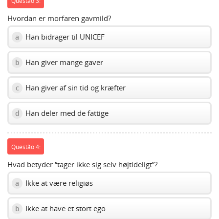
Questão 3:
Hvordan er morfaren gavmild?
Han bidrager til UNICEF
a
Han giver mange gaver
b
Han giver af sin tid og kræfter
c
Han deler med de fattige
d
Questão 4:
Hvad betyder “tager ikke sig selv højtideligt”?
Ikke at være religiøs
a
Ikke at have et stort ego
b