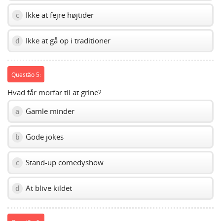
Ikke at fejre højtider
c
Ikke at gå op i traditioner
d
Questão 5:
Hvad får morfar til at grine?
Gamle minder
a
Gode jokes
b
Stand-up comedyshow
c
At blive kildet
d