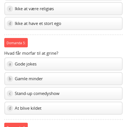
Ikke at være religiøs
c
Ikke at have et stort ego
d
Domanda 5:
Hvad får morfar til at grine?
Gode jokes
a
Gamle minder
b
Stand-up comedyshow
c
At blive kildet
d