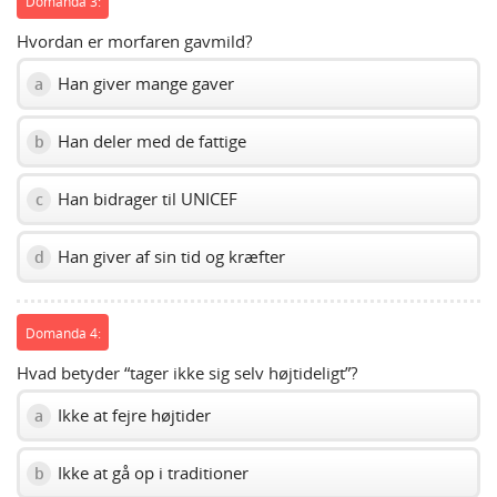
Domanda 3:
Hvordan er morfaren gavmild?
Han giver mange gaver
a
Han deler med de fattige
b
Han bidrager til UNICEF
c
Han giver af sin tid og kræfter
d
Domanda 4:
Hvad betyder “tager ikke sig selv højtideligt”?
Ikke at fejre højtider
a
Ikke at gå op i traditioner
b