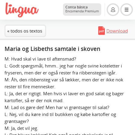
Conta básica
Encomenda Premium
« todos os textos
Download
Maria og Lisbeths samtale i skoven
M: Hvad skal vi lave til aftensmad?
L: Godt spørgsmål, hmm.. jeg har nogle svine koteletter i
fryseren, men der er også rester fra ribbenstegen igår.
M: Åh, den ribbensteg var så lækker, men der er ikke nok
rester til fire mennesker.
L: Ja, det er rigtigt. Men hvis vi laver en god salat og bager
kartofler, så er der nok mad.
M: Lad os gøre det! Men har vi grøntsager til salat?
L: Nej, vil du køre ind til butikken og købe kartofler og
grøntsager?
M: Ja, det vil jeg.