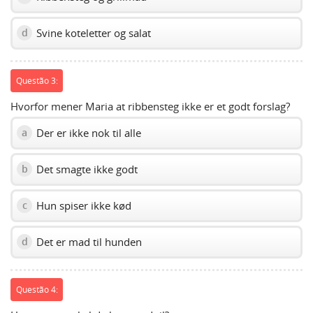
Svine koteletter og salat
d
Questão 3:
Hvorfor mener Maria at ribbensteg ikke er et godt forslag?
Der er ikke nok til alle
a
Det smagte ikke godt
b
Hun spiser ikke kød
c
Det er mad til hunden
d
Questão 4: