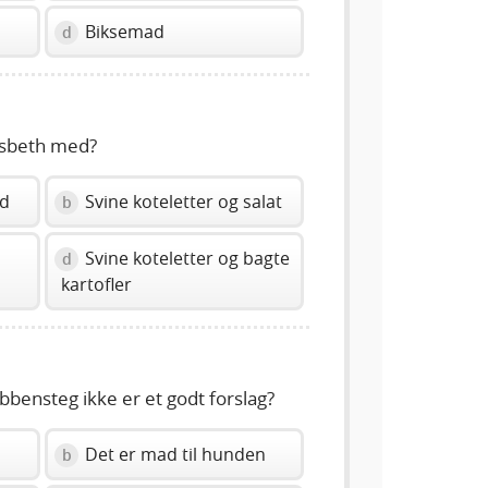
Biksemad
d
Lisbeth med?
ad
Svine koteletter og salat
b
Svine koteletter og bagte
d
kartofler
bbensteg ikke er et godt forslag?
Det er mad til hunden
b