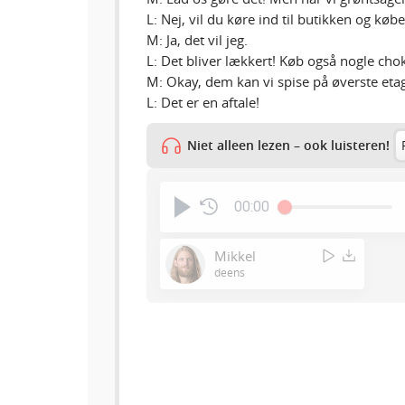
L: Nej, vil du køre ind til butikken og køb
M: Ja, det vil jeg.
L: Det bliver lækkert! Køb også nogle chok
M: Okay, dem kan vi spise på øverste etage
L: Det er en aftale!
Niet alleen lezen – ook luisteren!
00:00
Mikkel
deens