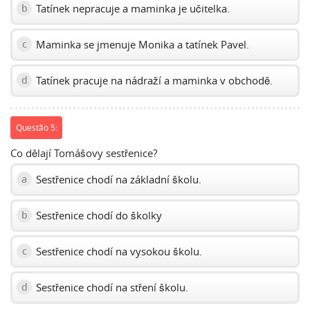
Tatínek nepracuje a maminka je učitelka.
b
Maminka se jmenuje Monika a tatínek Pavel.
c
Tatínek pracuje na nádraží a maminka v obchodě.
d
Questão 5:
Co dělají Tomášovy sestřenice?
Sestřenice chodí na základní školu.
a
Sestřenice chodí do školky
b
Sestřenice chodí na vysokou školu.
c
Sestřenice chodí na stření školu.
d