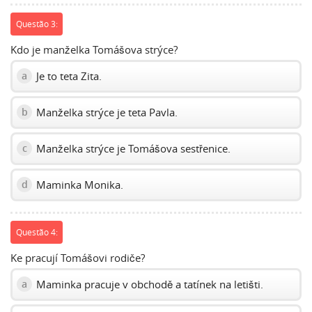
Questão 3:
Kdo je manželka Tomášova strýce?
Je to teta Zita.
a
Manželka strýce je teta Pavla.
b
Manželka strýce je Tomášova sestřenice.
c
Maminka Monika.
d
Questão 4:
Ke pracují Tomášovi rodiče?
Maminka pracuje v obchodě a tatínek na letišti.
a