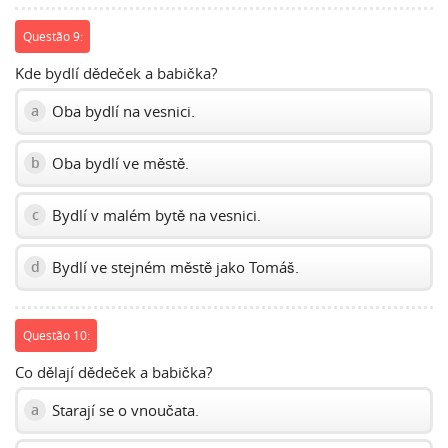
Questão 9:
Kde bydlí dědeček a babička?
Oba bydlí na vesnici.
a
Oba bydlí ve městě.
b
Bydlí v malém bytě na vesnici.
c
Bydlí ve stejném městě jako Tomáš.
d
Questão 10:
Co dělají dědeček a babička?
Starají se o vnoučata.
a