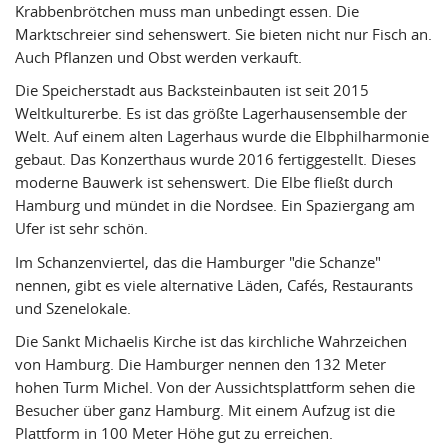
Krabbenbrötchen muss man unbedingt essen. Die
Marktschreier sind sehenswert. Sie bieten nicht nur Fisch an.
Auch Pflanzen und Obst werden verkauft.
Die Speicherstadt aus Backsteinbauten ist seit 2015
Weltkulturerbe. Es ist das größte Lagerhausensemble der
Welt. Auf einem alten Lagerhaus wurde die Elbphilharmonie
gebaut. Das Konzerthaus wurde 2016 fertiggestellt. Dieses
moderne Bauwerk ist sehenswert. Die Elbe fließt durch
Hamburg und mündet in die Nordsee. Ein Spaziergang am
Ufer ist sehr schön.
Im Schanzenviertel, das die Hamburger "die Schanze"
nennen, gibt es viele alternative Läden, Cafés, Restaurants
und Szenelokale.
Die Sankt Michaelis Kirche ist das kirchliche Wahrzeichen
von Hamburg. Die Hamburger nennen den 132 Meter
hohen Turm Michel. Von der Aussichtsplattform sehen die
Besucher über ganz Hamburg. Mit einem Aufzug ist die
Plattform in 100 Meter Höhe gut zu erreichen.