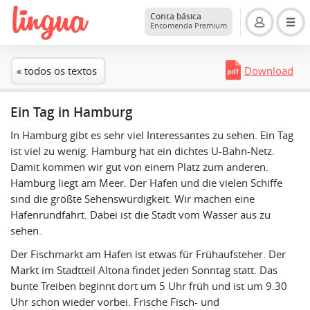
Conta básica
Encomenda Premium
« todos os textos
Download
Ein Tag in Hamburg
In Hamburg gibt es sehr viel Interessantes zu sehen. Ein Tag
ist viel zu wenig. Hamburg hat ein dichtes U-Bahn-Netz.
Damit kommen wir gut von einem Platz zum anderen.
Hamburg liegt am Meer. Der Hafen und die vielen Schiffe
sind die größte Sehenswürdigkeit. Wir machen eine
Hafenrundfahrt. Dabei ist die Stadt vom Wasser aus zu
sehen.
Der Fischmarkt am Hafen ist etwas für Frühaufsteher. Der
Markt im Stadtteil Altona findet jeden Sonntag statt. Das
bunte Treiben beginnt dort um 5 Uhr früh und ist um 9.30
Uhr schon wieder vorbei. Frische Fisch- und