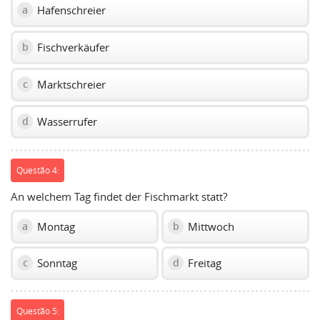
Hafenschreier
a
Fischverkäufer
b
Marktschreier
c
Wasserrufer
d
Questão 4:
An welchem Tag findet der Fischmarkt statt?
Montag
Mittwoch
a
b
Sonntag
Freitag
c
d
Questão 5: