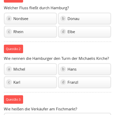
Welcher Fluss fließt durch Hamburg?
Nordsee
Donau
a
b
Rhein
Elbe
c
d
Questão 2:
Wie nennen die Hamburger den Turm der Michaelis Kirche?
Michel
Hans
a
b
Karl
Franzl
c
d
Questão 3:
Wie heißen die Verkäufer am Fischmarkt?