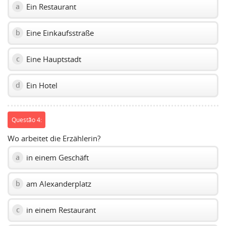
Ein Restaurant
a
Eine Einkaufsstraße
b
Eine Hauptstadt
c
Ein Hotel
d
Questão 4:
Wo arbeitet die Erzählerin?
in einem Geschäft
a
am Alexanderplatz
b
in einem Restaurant
c