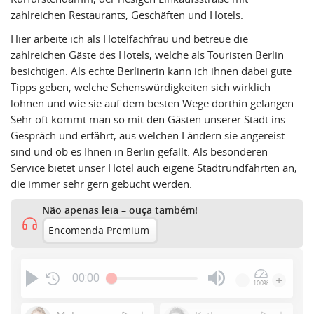
zahlreichen Restaurants, Geschäften und Hotels.
Hier arbeite ich als Hotelfachfrau und betreue die
zahlreichen Gäste des Hotels, welche als Touristen Berlin
besichtigen. Als echte Berlinerin kann ich ihnen dabei gute
Tipps geben, welche Sehenswürdigkeiten sich wirklich
lohnen und wie sie auf dem besten Wege dorthin gelangen.
Sehr oft kommt man so mit den Gästen unserer Stadt ins
Gespräch und erfährt, aus welchen Ländern sie angereist
sind und ob es Ihnen in Berlin gefällt. Als besonderen
Service bietet unser Hotel auch eigene Stadtrundfahrten an,
die immer sehr gern gebucht werden.
Não apenas leia – ouça também!
Encomenda Premium
00:00
-
+
100%
Press
Enter