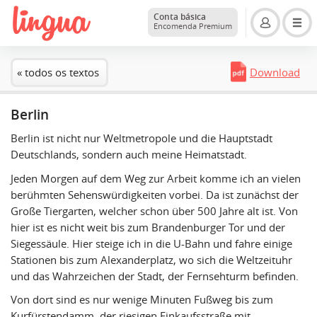
Conta básica
Encomenda Premium
« todos os textos
Download
Berlin
Berlin ist nicht nur Weltmetropole und die Hauptstadt
Deutschlands, sondern auch meine Heimatstadt.
Jeden Morgen auf dem Weg zur Arbeit komme ich an vielen
berühmten Sehenswürdigkeiten vorbei. Da ist zunächst der
Große Tiergarten, welcher schon über 500 Jahre alt ist. Von
hier ist es nicht weit bis zum Brandenburger Tor und der
Siegessäule. Hier steige ich in die U-Bahn und fahre einige
Stationen bis zum Alexanderplatz, wo sich die Weltzeituhr
und das Wahrzeichen der Stadt, der Fernsehturm befinden.
Von dort sind es nur wenige Minuten Fußweg bis zum
Kurfürstendamm, der riesigen Einkaufsstraße mit