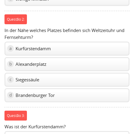
Questão 2:
In der Nähe welches Platzes befinden sich Weltzeituhr und
Fernsehturm?
Kurfürstendamm
a
Alexanderplatz
b
Siegessäule
c
Brandenburger Tor
d
Questão 3:
Was ist der Kurfürstendamm?