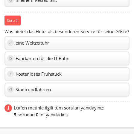
d
Soru 5:
Was bietet das Hotel als besonderen Service für seine Gäste?
eine Weltzeituhr
a
Fahrkarten für die U-Bahn
b
Kostenloses Frühstück
c
Stadtrundfahrten
d
Lütfen metinle ilgili tüm soruları yanıtlayınız:
5
sorudan
0
'ini yanıtladınız.