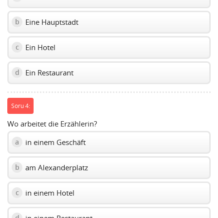
Eine Hauptstadt
b
Ein Hotel
c
Ein Restaurant
d
Soru 4:
Wo arbeitet die Erzählerin?
in einem Geschäft
a
am Alexanderplatz
b
in einem Hotel
c
in einem Restaurant