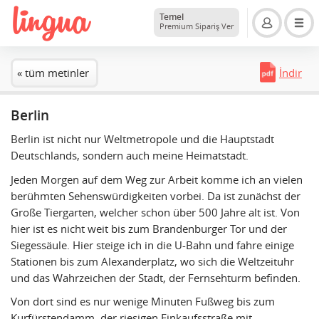
Temel
Premium Sipariş Ver
« tüm metinler
İndir
Berlin
Berlin ist nicht nur Weltmetropole und die Hauptstadt
Deutschlands, sondern auch meine Heimatstadt.
Jeden Morgen auf dem Weg zur Arbeit komme ich an vielen
berühmten Sehenswürdigkeiten vorbei. Da ist zunächst der
Große Tiergarten, welcher schon über 500 Jahre alt ist. Von
hier ist es nicht weit bis zum Brandenburger Tor und der
Siegessäule. Hier steige ich in die U-Bahn und fahre einige
Stationen bis zum Alexanderplatz, wo sich die Weltzeituhr
und das Wahrzeichen der Stadt, der Fernsehturm befinden.
Von dort sind es nur wenige Minuten Fußweg bis zum
Kurfürstendamm, der riesigen Einkaufsstraße mit