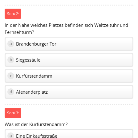
Soru 2:
In der Nähe welches Platzes befinden sich Weltzeituhr und
Fernsehturm?
Brandenburger Tor
a
Siegessäule
b
Kurfürstendamm
c
Alexanderplatz
d
Soru 3:
Was ist der Kurfürstendamm?
Eine Einkaufsstraße
a