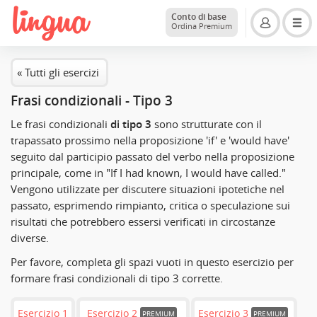
Conto di base
Ordina Premium
« Tutti gli esercizi
Frasi condizionali - Tipo 3
Le frasi condizionali
di tipo 3
sono strutturate con il
trapassato prossimo nella proposizione 'if' e 'would have'
seguito dal participio passato del verbo nella proposizione
principale, come in
"If I had known, I would have called."
Vengono utilizzate per discutere situazioni ipotetiche nel
passato, esprimendo rimpianto, critica o speculazione sui
risultati che potrebbero essersi verificati in circostanze
diverse.
Per favore, completa gli spazi vuoti in questo esercizio per
formare frasi condizionali di tipo 3 corrette.
Esercizio 1
Esercizio 2
Esercizio 3
PREMIUM
PREMIUM