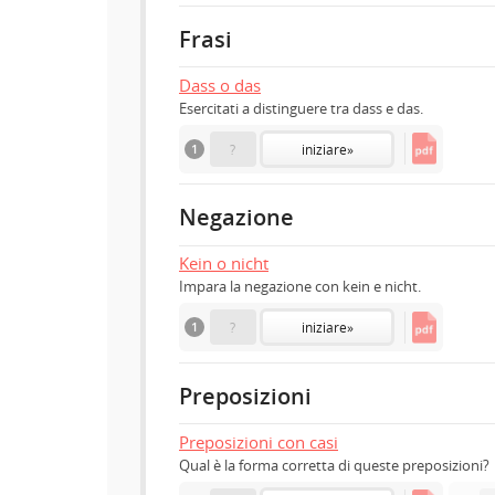
Frasi
Dass o das
Esercitati a distinguere tra dass e das.
1
?
iniziare
»
Negazione
Kein o nicht
Impara la negazione con kein e nicht.
1
?
iniziare
»
Preposizioni
Preposizioni con casi
Qual è la forma corretta di queste preposizioni?