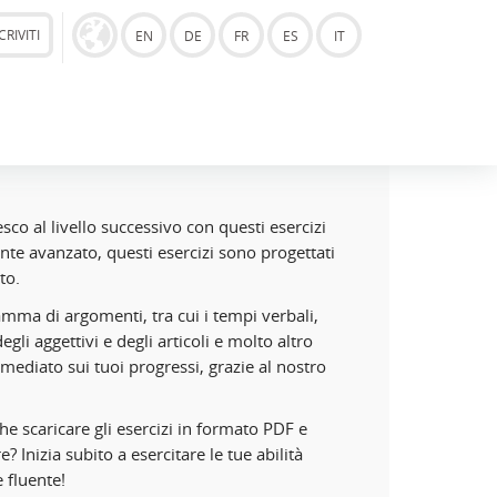
CRIVITI
EN
DE
FR
ES
IT
esco al livello successivo con questi esercizi
ante avanzato, questi esercizi sono progettati
to.
mma di argomenti, tra cui i tempi verbali,
egli aggettivi e degli articoli e molto altro
mediato sui tuoi progressi, grazie al nostro
he scaricare gli esercizi in formato PDF e
? Inizia subito a esercitare le tue abilità
 fluente!