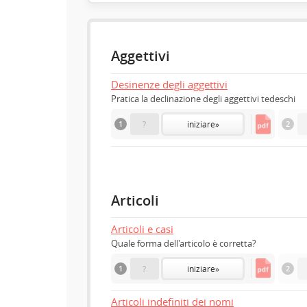
Aggettivi
Desinenze degli aggettivi
Pratica la declinazione degli aggettivi tedeschi
1
?
iniziare
»
2
Articoli
Articoli e casi
Quale forma dell'articolo è corretta?
1
?
iniziare
»
2
Articoli indefiniti dei nomi