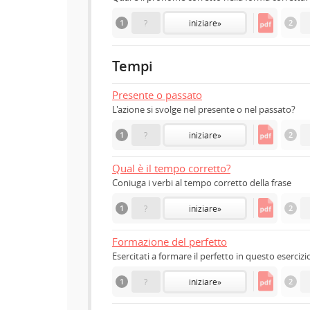
1
?
iniziare
»
2
Tempi
Presente o passato
L'azione si svolge nel presente o nel passato?
1
?
iniziare
»
2
Qual è il tempo corretto?
Coniuga i verbi al tempo corretto della frase
1
?
iniziare
»
2
Formazione del perfetto
Esercitati a formare il perfetto in questo esercizi
1
?
iniziare
»
2