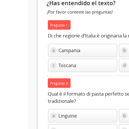
¿Has entendido el texto?
¡Por favor conteste las preguntas!
Pregunta 1:
Di che regione d’Italia è originaria la
Campania
a
b
Toscana
c
d
Pregunta 3:
Qual è il formato di pasta perfetto s
tradizionale?
Linguine
a
b