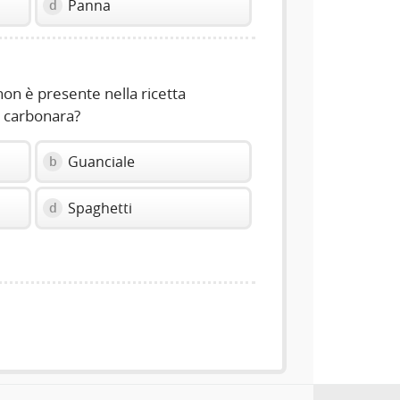
Panna
d
non è presente nella ricetta
la carbonara?
Guanciale
b
Spaghetti
d