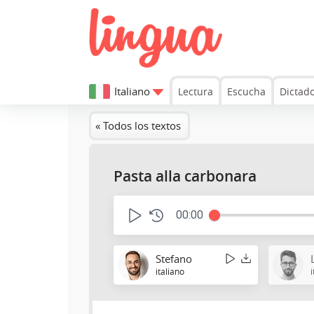
Italiano
Lectura
Escucha
Dictad
« Todos los textos
Pasta alla carbonara
00:00
Stefano
italiano