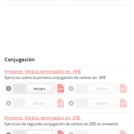
Conjugación
Presente: Verbos terminados en -ARE
Ejercicios sobre la primera conjugación de verbos en -ARE
1
?
iniciar
»
2
?
iniciar
»
3
?
iniciar
»
4
?
iniciar
»
Presente: Verbos terminados en -ERE
Ejercicios de segunda conjugación de verbos en ERE en presente