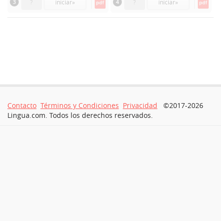
3
?
iniciar
»
4
?
iniciar
»
Contacto
Términos y Condiciones
Privacidad
©2017-2026
Lingua.com. Todos los derechos reservados.