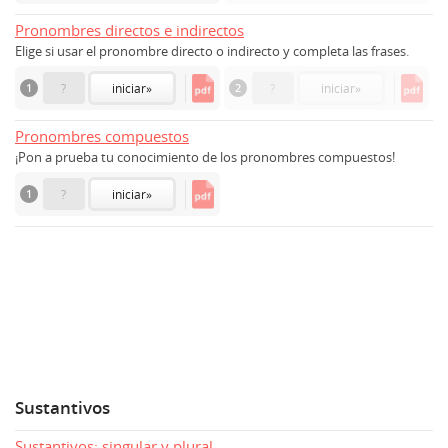
Pronombres directos e indirectos
Elige si usar el pronombre directo o indirecto y completa las frases.
1
?
iniciar
»
2
?
iniciar
»
Pronombres compuestos
¡Pon a prueba tu conocimiento de los pronombres compuestos!
1
?
iniciar
»
Sustantivos
Sustantivos: singular y plural