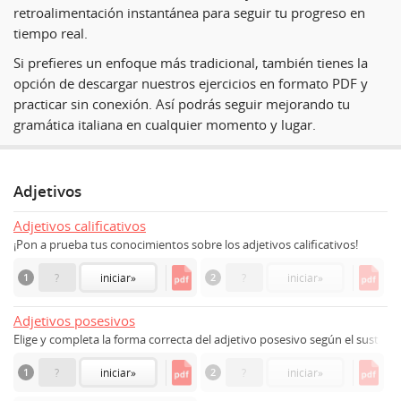
retroalimentación instantánea para seguir tu progreso en
tiempo real.
Si prefieres un enfoque más tradicional, también tienes la
opción de descargar nuestros ejercicios en formato PDF y
practicar sin conexión. Así podrás seguir mejorando tu
gramática italiana en cualquier momento y lugar.
Adjetivos
Adjetivos calificativos
¡Pon a prueba tus conocimientos sobre los adjetivos calificativos!
1
?
iniciar
»
2
?
iniciar
»
Adjetivos posesivos
Elige y completa la forma correcta del adjetivo posesivo según el sustanti
1
?
iniciar
»
2
?
iniciar
»