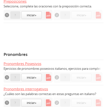
Preposiciones
Seleccione, complete las oraciones con la preposición correcta.
1
?
iniciar
»
2
?
iniciar
»
Pronombres
Pronombres Posesivos
Ejercicios de pronombres posesivos italianos, ejercicios para completar e
1
?
iniciar
»
2
?
iniciar
»
Pronombres interrogativos
¿Cuáles son las palabras correctas en estas preguntas en italiano?
1
?
iniciar
»
2
?
iniciar
»