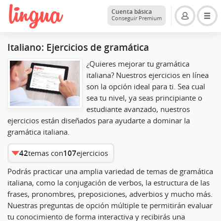
Cuenta básica
Conseguir Premium
Italiano: Ejercicios de gramática
¿Quieres mejorar tu gramática
italiana? Nuestros ejercicios en línea
son la opción ideal para ti. Sea cual
sea tu nivel, ya seas principiante o
estudiante avanzado, nuestros
ejercicios están diseñados para ayudarte a dominar la
gramática italiana.
42
temas con
107
ejercicios
Podrás practicar una amplia variedad de temas de gramática
italiana, como la conjugación de verbos, la estructura de las
frases, pronombres, preposiciones, adverbios y mucho más.
Nuestras preguntas de opción múltiple te permitirán evaluar
tu conocimiento de forma interactiva y recibirás una