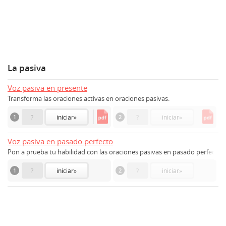
La pasiva
Voz pasiva en presente
Transforma las oraciones activas en oraciones pasivas.
1
?
iniciar
»
2
?
iniciar
»
Voz pasiva en pasado perfecto
Pon a prueba tu habilidad con las oraciones pasivas en pasado perfecto.
1
?
iniciar
»
2
?
iniciar
»