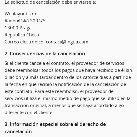
La solicitud de cancelación debe enviarse a:
Weblayout s.r.o.
Radhošťská 2004/5
13000 Praga
República Checa
Correo electrónico: contact@lingua.com
2. Consecuencias de la cancelación
Si el cliente cancela el contrato, el proveedor de servicios
debe reembolsar todos los pagos que haya recibido de él sin
dilación y a más tardar dentro de los catorce días a partir de
la fecha en que recibió la notificación de la cancelación de
este contrato. Para este reembolso, el proveedor de
servicios utiliza el mismo medio de pago que se utilizó en la
transacción original, a menos que se haya acordado algo
diferente con el cliente.
3. Información especial sobre el derecho de
cancelación