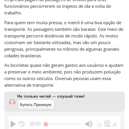
funcionários percorrerem os trajetos de ida e volta do
trabalho.
Para quem tem muita pressa, o metrô é uma boa opção de
transporte. As passagens também são baratas. Este meio de
transporte percorre distâncias de modo rápido. As motos
costumam ser bastante utilizadas, mas são um pouco
perigosas, principalmente no trânsito de algumas grandes
cidades brasileiras.
As bicicletas quase não geram gastos aos usuários e ajudam
a preservar o meio ambiente, pois não produzem poluição
como os outros veículos. Diversas pessoas usam essa
alternativa de transporte.
Не только читай — слушай тоже!
Купить Премиум
00:00
-
+
100%