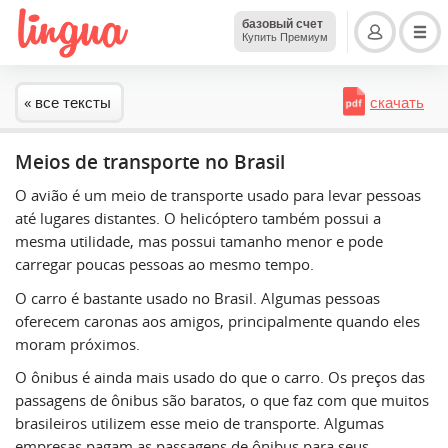
базовый счет
Купить Премиум
« все тексты
скачать
Meios de transporte no Brasil
O avião é um meio de transporte usado para levar pessoas
até lugares distantes. O helicóptero também possui a
mesma utilidade, mas possui tamanho menor e pode
carregar poucas pessoas ao mesmo tempo.
O carro é bastante usado no Brasil. Algumas pessoas
oferecem caronas aos amigos, principalmente quando eles
moram próximos.
O ônibus é ainda mais usado do que o carro. Os preços das
passagens de ônibus são baratos, o que faz com que muitos
brasileiros utilizem esse meio de transporte. Algumas
empresas pagam as passagens de ônibus para seus