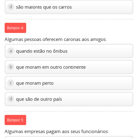
são maiores que os carros
d
Вопрос 4:
Algumas pessoas oferecem caronas aos amigos:
quando estão no ônibus
a
que moram em outro continente
b
que moram perto
c
que são de outro país
d
Вопрос 5:
Algumas empresas pagam aos seus funcionários: