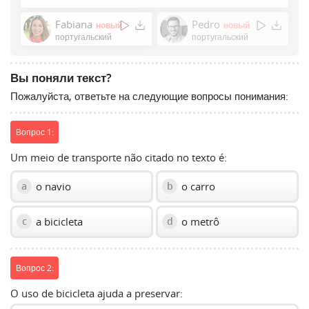
Press
Enter
Fabiana
Pedro
новый
новый
or
португальский
португальский
Space
to
Вы поняли текст?
show
Пожалуйста, ответьте на следующие вопросы понимания:
volume
slider.
Вопрос 1:
Um meio de transporte não citado no texto é:
o navio
o carro
a
b
a bicicleta
o metrô
c
d
Вопрос 2:
O uso de bicicleta ajuda a preservar: