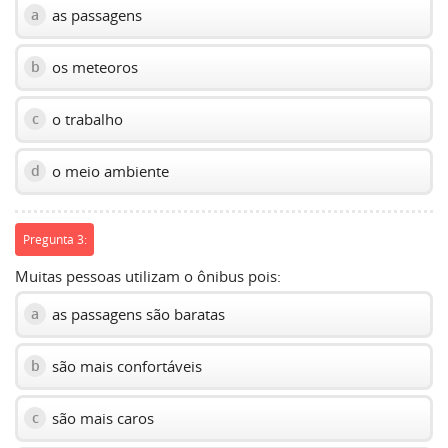
as passagens
a
os meteoros
b
o trabalho
c
o meio ambiente
d
Pregunta 3:
Muitas pessoas utilizam o ônibus pois:
as passagens são baratas
a
são mais confortáveis
b
são mais caros
c