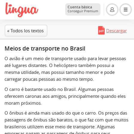
Cuenta básica
Conseguir Premium
« Todos los textos
Descargar
Meios de transporte no Brasil
O avião é um meio de transporte usado para levar pessoas
até lugares distantes. O helicóptero também possui a
mesma utilidade, mas possui tamanho menor e pode
carregar poucas pessoas ao mesmo tempo.
O carro é bastante usado no Brasil. Algumas pessoas
oferecem caronas aos amigos, principalmente quando eles
moram próximos.
O ônibus é ainda mais usado do que o carro. Os preços das
passagens de ônibus são baratos, o que faz com que muitos
brasileiros utilizem esse meio de transporte. Algumas
empresas pagam as passagens de ônibus para seus