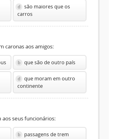
são maiores que os
d
carros
m caronas aos amigos:
bus
que são de outro país
b
que moram em outro
d
continente
aos seus funcionários:
passagens de trem
b