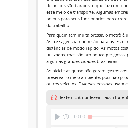
de ônibus são baratos, o que faz com que 
esse meio de transporte. Algumas empre
ônibus para seus funcionários percorrerem
do trabalho.
Para quem tem muita pressa, o metrô é 
As passagens também são baratas. Este m
distâncias de modo rápido. As motos co
utilizadas, mas são um pouco perigosas, 
algumas grandes cidades brasileiras.
As bicicletas quase não geram gastos aos
preservar o meio ambiente, pois não pr
outros veículos. Diversas pessoas usam es
Texte nicht nur lesen – auch hören!
00:00