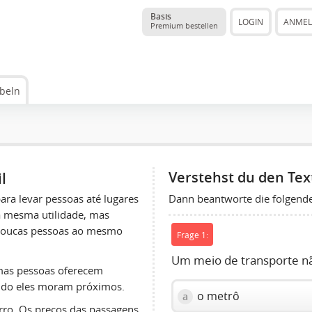
Basis
LOGIN
ANME
Premium bestellen
beln
l
Verstehst du den Tex
Dann beantworte die folgend
ra levar pessoas até lugares
a mesma utilidade, mas
poucas pessoas ao mesmo
Frage 1:
Um meio de transporte não
umas pessoas oferecem
ndo eles moram próximos.
o metrô
a
rro. Os preços das passagens