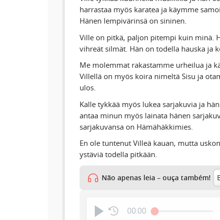
harrastaa myös karatea ja käymme samois
Hänen lempivärinsä on sininen.
Ville on pitkä, paljon pitempi kuin minä. 
vihreät silmät. Hän on todella hauska ja k
Me molemmat rakastamme urheilua ja k
Villellä on myös koira nimeltä Sisu ja
ulos.
Kalle tykkää myös lukea sarjakuvia ja hä
antaa minun myös lainata hänen sarjakuv
sarjakuvansa on Hämähäkkimies.
En ole tuntenut Villeä kauan, mutta usk
ystäviä todella pitkään.
Não apenas leia – ouça também!
00:00