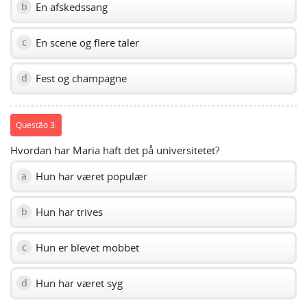
En afskedssang
b
En scene og flere taler
c
Fest og champagne
d
Questão 3:
Hvordan har Maria haft det på universitetet?
Hun har været populær
a
Hun har trives
b
Hun er blevet mobbet
c
Hun har været syg
d