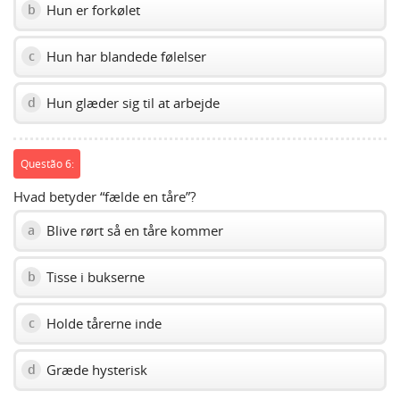
Hun er forkølet
b
Hun har blandede følelser
c
Hun glæder sig til at arbejde
d
Questão 6:
Hvad betyder “fælde en tåre”?
Blive rørt så en tåre kommer
a
Tisse i bukserne
b
Holde tårerne inde
c
Græde hysterisk
d