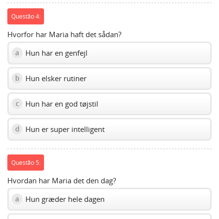
Questão 4:
Hvorfor har Maria haft det sådan?
Hun har en genfejl
a
Hun elsker rutiner
b
Hun har en god tøjstil
c
Hun er super intelligent
d
Questão 5:
Hvordan har Maria det den dag?
Hun græder hele dagen
a