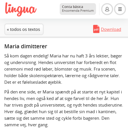
Conta básica
Encomenda Premium
« todos os textos
Download
Maria dimitterer
Så kom dagen endelig! Maria har nu haft 3 års lektier, bøger
og undervisning. Hendes universitet har forberedt en flot
ceremoni med rød løber, blomster og musik. Fra scenen,
holder både skoleinspektøren, lærerne og rådgiverne taler.
Det er et følelsesladet øjeblik.
På den ene side, er Maria spændt på at starte et nyt kapitel i
hendes liv, men også ked af at sige farvel til de her år. Hun
har trives godt på universitetet, og nydt hendes studierutine.
Hver dag, glædet hun sig til at bestille sin mad i kantinen,
sætte sig det samme sted og cykle forbi bageren. Den
samme vej, hver gang.