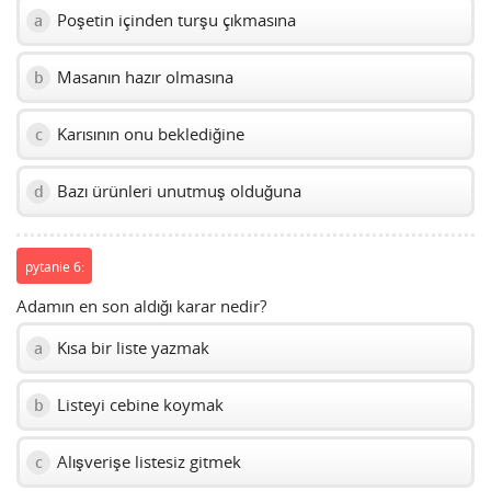
Poşetin içinden turşu çıkmasına
a
Masanın hazır olmasına
b
Karısının onu beklediğine
c
Bazı ürünleri unutmuş olduğuna
d
pytanie 6:
Adamın en son aldığı karar nedir?
Kısa bir liste yazmak
a
Listeyi cebine koymak
b
Alışverişe listesiz gitmek
c