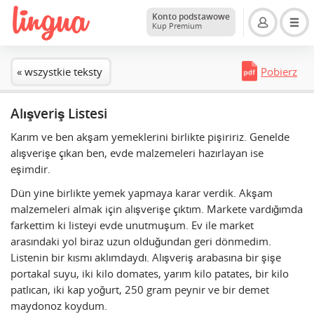
Konto podstawowe
Kup Premium
« wszystkie teksty
Pobierz
Alışveriş Listesi
Karım ve ben akşam yemeklerini birlikte pişiririz. Genelde
alışverişe çıkan ben, evde malzemeleri hazırlayan ise
eşimdir.
Dün yine birlikte yemek yapmaya karar verdik. Akşam
malzemeleri almak için alışverişe çıktım. Markete vardığımda
farkettim ki listeyi evde unutmuşum. Ev ile market
arasındaki yol biraz uzun olduğundan geri dönmedim.
Listenin bir kısmı aklımdaydı. Alışveriş arabasına bir şişe
portakal suyu, iki kilo domates, yarım kilo patates, bir kilo
patlıcan, iki kap yoğurt, 250 gram peynir ve bir demet
maydonoz koydum.