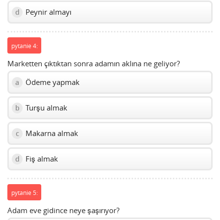
Peynir almayı
d
pytanie 4:
Marketten çıktıktan sonra adamın aklına ne geliyor?
Ödeme yapmak
a
Turşu almak
b
Makarna almak
c
Fiş almak
d
pytanie 5:
Adam eve gidince neye şaşırıyor?