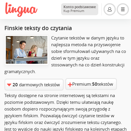
Konto podstawowe
Kup Premium
Finskie teksty do czytania
Czytanie tekstów w danym języku to
najlepsza metoda na przyswojenie
sobie sformułowań używanych na co
dzień w tym języku oraz
stosowanych na co dzień konstrukcji
gramatycznych.
Premium:
50
tekstów
20
darmowych tekstów
Teksty dostępne na stronie internetowej są tekstami na
poziomie podstawowym. Dzięki temu ułatwiają naukę
osobom dopiero rozpoczynającym swoją przygodę z
językiem fińskim. Pozwalają ćwiczyć czytanie testów w
języku fińskim oraz ćwiczyć zrozumienie tekstu czytanego.
Jest to wyjście do nauki języki fińskiego na kolejnych etapach