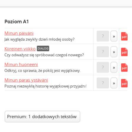
Poziom A1
Minun päiväni
?
»
Jak wygląda zwykły dzień młodej osoby?
Kiireinen viikko
DIALOG
?
»
Czy odważysz się spróbować czegoś nowego?
Minun huoneeni
?
»
Odkryj, co sprawia, że pokój jest wyjątkowy.
Minun paras ystäväni
?
»
Poznaj niezwykłą historię wyjątkowej przyjaźni!
Premium: 1 dodatkowych tekstów