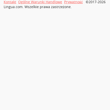
Kontakt
Ogólne Warunki Handlowe
Prywatność
©2017-2026
Lingua.com. Wszelkie prawa zastrzeżone.