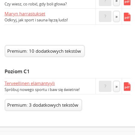
?
»
Czy wiesz, co robić, gdy boli głowa?
Maryn harrastukset
?
»
Odkryj, jak sport i sauna łączą ludzi!
Premium: 10 dodatkowych tekstów
Poziom C1
Terveellinen elämäntyyli
?
»
Spróbuj nowego sportu i baw się świetnie!
Premium: 3 dodatkowych tekstów