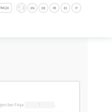
TRACJA
EN
DE
FR
ES
IT
en bei Finja
.
?