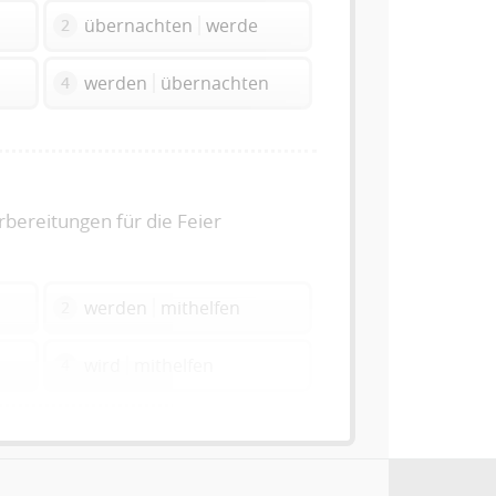
übernachten
werde
2
werden
übernachten
4
bereitungen für die Feier
werden
mithelfen
2
wird
mithelfen
4