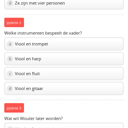
Ze zijn met vier personen
d
pytanie 2:
Welke instrumenten bespeelt de vader?
Viool en trompet
a
Viool en harp
b
Viool en fluit
c
Viool en gitaar
d
pytanie 3:
Wat wil Wouter later worden?