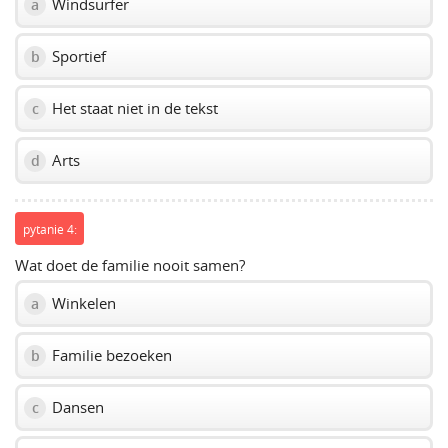
Windsurfer
a
Sportief
b
Het staat niet in de tekst
c
Arts
d
pytanie 4:
Wat doet de familie nooit samen?
Winkelen
a
Familie bezoeken
b
Dansen
c