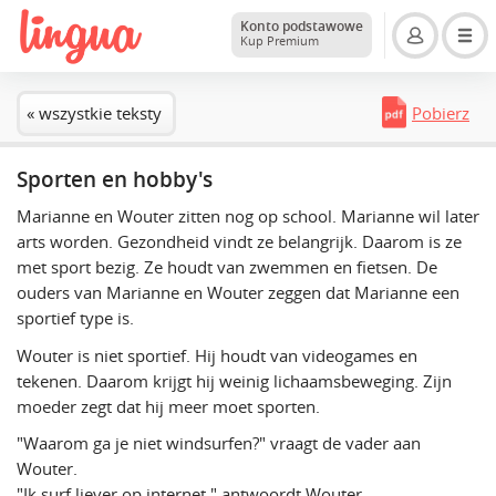
Konto podstawowe
Kup Premium
« wszystkie teksty
Pobierz
Sporten en hobby's
Marianne en Wouter zitten nog op school. Marianne wil later
arts worden. Gezondheid vindt ze belangrijk. Daarom is ze
met sport bezig. Ze houdt van zwemmen en fietsen. De
ouders van Marianne en Wouter zeggen dat Marianne een
sportief type is.
Wouter is niet sportief. Hij houdt van videogames en
tekenen. Daarom krijgt hij weinig lichaamsbeweging. Zijn
moeder zegt dat hij meer moet sporten.
"Waarom ga je niet windsurfen?" vraagt de vader aan
Wouter.
"Ik surf liever op internet," antwoordt Wouter.