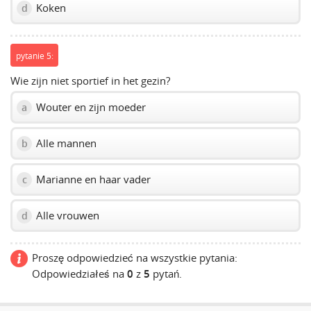
Koken
d
pytanie 5:
Wie zijn niet sportief in het gezin?
Wouter en zijn moeder
a
Alle mannen
b
Marianne en haar vader
c
Alle vrouwen
d
Proszę odpowiedzieć na wszystkie pytania:
Odpowiedziałeś na
0
z
5
pytań.