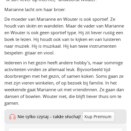
Marianne lacht om haar broer.
De moeder van Marianne en Wouter is ook sportief. Ze
houdt van skiën en wandelen. Maar de vader van Marianne
en Wouter is ook geen sportief type. Hij zit liever rustig een
boek te lezen. Hij houdt ook van tv kijken en van luisteren
naar muziek. Hij is muzikaal. Hij kan twee instrumenten
bespelen: gitaar en viool.
Iedereen in het gezin heeft andere hobby's, maar sommige
activiteiten vinden ze allemaal leuk. Bijvoorbeeld tijd
doorbrengen met het gezin, of samen koken. Soms gaan ze
met zijn vieren winkelen, of op bezoek bij familie. In het
weekeinde gaat Marianne uit met vriendinnen. Ze gaan dan
dansen of bowlen. Wouter niet, die blijft liever thuis om te
gamen.
Nie tylko czytaj – także słuchaj!
Kup Premium