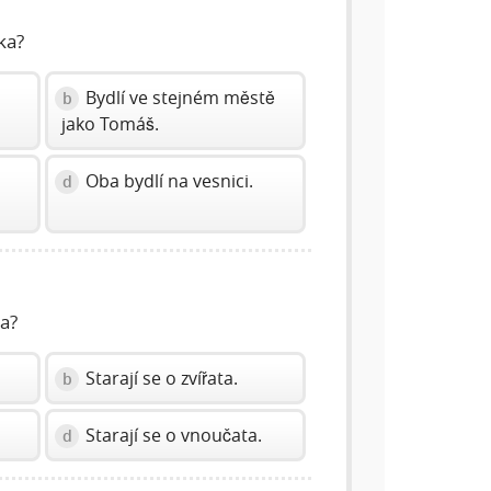
ka?
Bydlí ve stejném městě
b
jako Tomáš.
Oba bydlí na vesnici.
d
ka?
Starají se o zvířata.
b
Starají se o vnoučata.
d