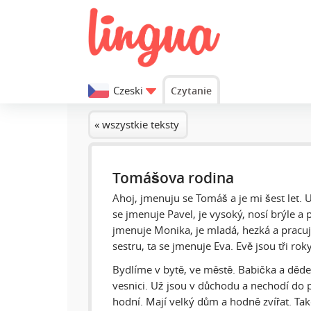
Czeski
Czytanie
« wszystkie teksty
Tomášova rodina
Ahoj, jmenuju se Tomáš a je mi šest let. 
se jmenuje Pavel, je vysoký, nosí brýle a 
jmenuje Monika, je mladá, hezká a prac
sestru, ta se jmenuje Eva. Evě jsou tři rok
Bydlíme v bytě, ve městě. Babička a dědeč
vesnici. Už jsou v důchodu a nechodí do 
hodní. Mají velký dům a hodně zvířat. Ta