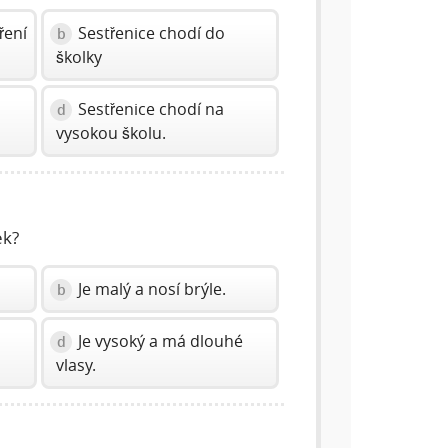
ření
Sestřenice chodí do
b
školky
Sestřenice chodí na
d
vysokou školu.
ek?
Je malý a nosí brýle.
b
Je vysoký a má dlouhé
d
vlasy.