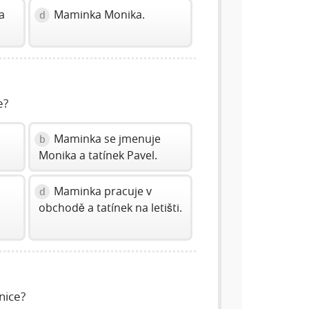
a
Maminka Monika.
d
e?
Maminka se jmenuje
b
Monika a tatínek Pavel.
Maminka pracuje v
d
obchodě a tatínek na letišti.
nice?