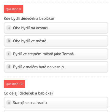
Question 9:
Kde bydlí dědeček a babička?
Oba bydlí na vesnici.
a
Oba bydlí ve městě.
b
Bydlí ve stejném městě jako Tomáš.
c
Bydlí v malém bytě na vesnici.
d
Question 10:
Co dělají dědeček a babička?
Starají se o zahradu.
a