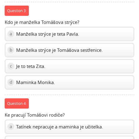
Question 3:
Kdo je manželka Tomášova strýce?
Manželka strýce je teta Pavla.
a
Manželka strýce je Tomášova sestřenice.
b
Je to teta Zita.
c
Maminka Monika.
d
Question 4:
Ke pracují Tomášovi rodiče?
Tatínek nepracuje a maminka je učitelka.
a