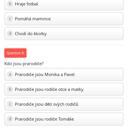
Hraje fotbal.
b
Pomáhá mamince.
c
Chodí do školky.
d
Question 8:
Kdo jsou prarodiče?
Prarodiče jsou Monika a Pavel.
a
Prarodiče jsou rodiče otce a matky.
b
Prarodiče jsou děti svých rodičů.
c
Prarodiče jsou rodiče Tomáše.
d