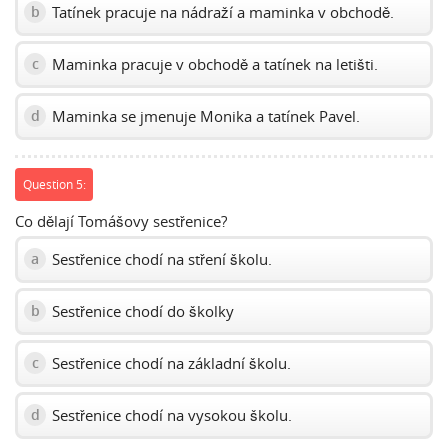
Tatínek pracuje na nádraží a maminka v obchodě.
b
Maminka pracuje v obchodě a tatínek na letišti.
c
Maminka se jmenuje Monika a tatínek Pavel.
d
Question 5:
Co dělají Tomášovy sestřenice?
Sestřenice chodí na stření školu.
a
Sestřenice chodí do školky
b
Sestřenice chodí na základní školu.
c
Sestřenice chodí na vysokou školu.
d