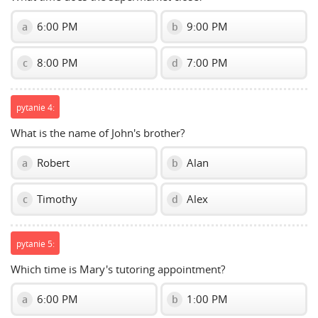
6:00 PM
9:00 PM
a
b
8:00 PM
7:00 PM
c
d
pytanie 4:
What is the name of John's brother?
Robert
Alan
a
b
Timothy
Alex
c
d
pytanie 5:
Which time is Mary's tutoring appointment?
6:00 PM
1:00 PM
a
b