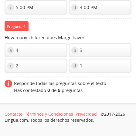
5:00 PM
4:00 PM
c
d
Pregunta 6:
How many children does Marge have?
4
3
a
b
2
1
c
d
Responde todas las preguntas sobre el texto:
Has contestado
0
de
6
preguntas.
Contacto
Términos y Condiciones
Privacidad
©2017-2026
Lingua.com. Todos los derechos reservados.