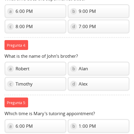
6:00 PM
9:00 PM
a
b
8:00 PM
7:00 PM
c
d
Pregunta 4:
What is the name of John's brother?
Robert
Alan
a
b
Timothy
Alex
c
d
Pregunta 5:
Which time is Mary's tutoring appointment?
6:00 PM
1:00 PM
a
b