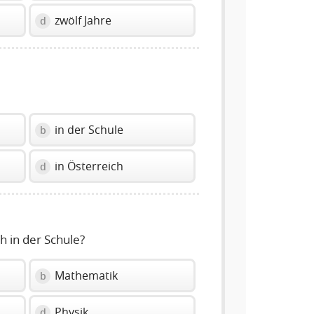
zwölf Jahre
d
in der Schule
b
in Österreich
d
h in der Schule?
Mathematik
b
Physik
d