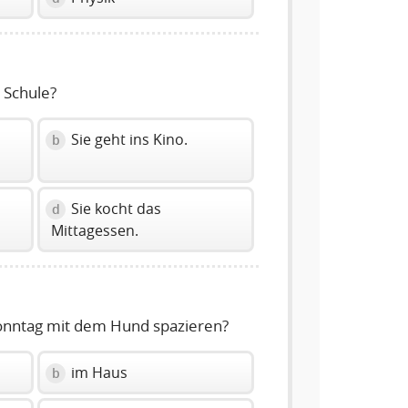
 Schule?
Sie geht ins Kino.
b
Sie kocht das
d
Mittagessen.
onntag mit dem Hund spazieren?
im Haus
b