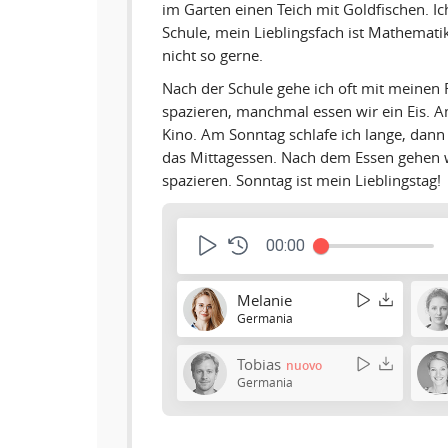
im Garten einen Teich mit Goldfischen. Ic
Schule, mein Lieblingsfach ist Mathemat
nicht so gerne.
Nach der Schule gehe ich oft mit meinen
spazieren, manchmal essen wir ein Eis. A
Kino. Am Sonntag schlafe ich lange, dann
das Mittagessen. Nach dem Essen gehen
spazieren. Sonntag ist mein Lieblingstag!
00:00
Melanie
Germania
Tobias
nuovo
Germania