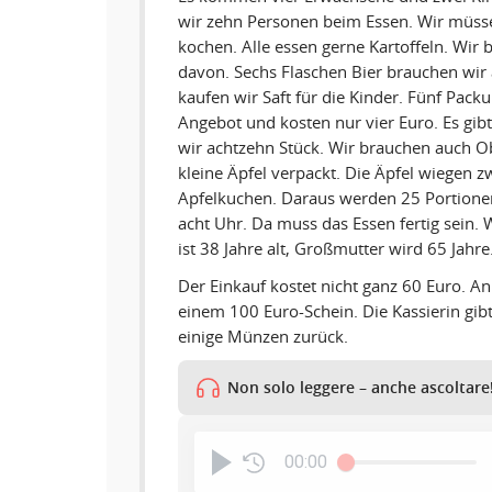
wir zehn Personen beim Essen. Wir müsse
kochen. Alle essen gerne Kartoffeln. Wir
davon. Sechs Flaschen Bier brauchen wir
kaufen wir Saft für die Kinder. Fünf Pack
Angebot und kosten nur vier Euro. Es gi
wir achtzehn Stück. Wir brauchen auch Obs
kleine Äpfel verpackt. Die Äpfel wiegen z
Apfelkuchen. Daraus werden 25 Portion
acht Uhr. Da muss das Essen fertig sein. 
ist 38 Jahre alt, Großmutter wird 65 Jahre
Der Einkauf kostet nicht ganz 60 Euro. An
einem 100 Euro-Schein. Die Kassierin gib
einige Münzen zurück.
Non solo leggere – anche ascoltare
00:00