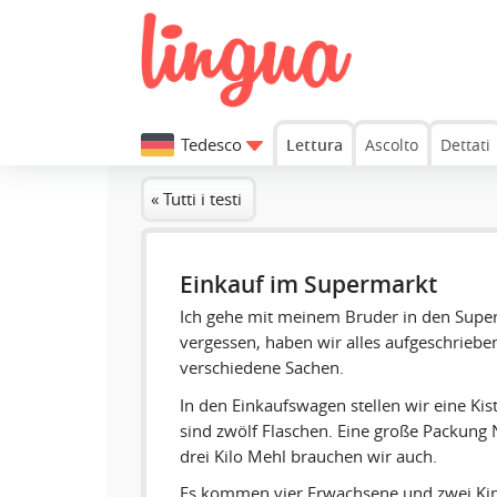
Tedesco
Lettura
Ascolto
Dettati
« Tutti i testi
Einkauf im Supermarkt
Ich gehe mit meinem Bruder in den Super
vergessen, haben wir alles aufgeschriebe
verschiedene Sachen.
In den Einkaufswagen stellen wir eine Kis
sind zwölf Flaschen. Eine große Packung 
drei Kilo Mehl brauchen wir auch.
Es kommen vier Erwachsene und zwei Kin