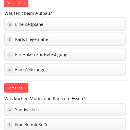
Domanda 4:
Was fehlt beim Aufbau?
Eine Zeltplane
a
Karls Liegematte
b
Ein Haken zur Befestigung
c
Eine Zeltstange
d
Domanda 5:
Was kochen Moritz und Karl zum Essen?
Sandwiches
a
Nudeln mit Soße
b