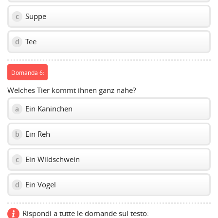
Suppe
c
Tee
d
Domanda 6:
Welches Tier kommt ihnen ganz nahe?
Ein Kaninchen
a
Ein Reh
b
Ein Wildschwein
c
Ein Vogel
d
Rispondi a tutte le domande sul testo: