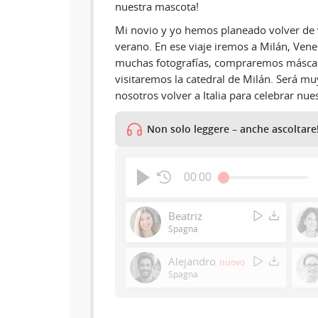
nuestra mascota!
Mi novio y yo hemos planeado volver de v
verano. En ese viaje iremos a Milán, Ven
muchas fotografías, compraremos máscar
visitaremos la catedral de Milán. Será mu
nosotros volver a Italia para celebrar nue
Non solo leggere – anche ascoltare
00:00
Beatriz
Spagna
Alejandro
nuovo
Spagna