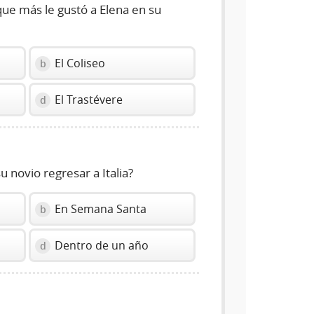
ue más le gustó a Elena en su
El Coliseo
b
El Trastévere
d
 novio regresar a Italia?
En Semana Santa
b
Dentro de un año
d