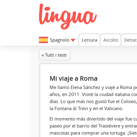
Spagnolo
Lettura
Ascolto
Dettat
« Tutti i testi
Mi viaje a Roma
Me llamo Elena Sánchez y viajé a Roma po
años, en 2011. Visité la ciudad italiana c
días. Lo que más nos gustó fue el Colise
la Fontana di Trevi y en el Vaticano.
El momento más divertido del viaje fue
paseo por el barrio del Trastévere y entr
mascotas para comprar una tortuga. ¡Siet