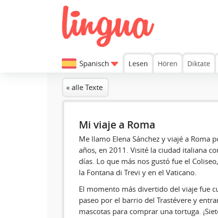
Spanisch
Lesen
Hören
Diktate
« alle Texte
Mi viaje a Roma
Me llamo Elena Sánchez y viajé a Roma po
años, en 2011. Visité la ciudad italiana c
días. Lo que más nos gustó fue el Colise
la Fontana di Trevi y en el Vaticano.
El momento más divertido del viaje fue
paseo por el barrio del Trastévere y entr
mascotas para comprar una tortuga. ¡Siet