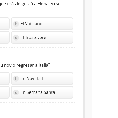
ue más le gustó a Elena en su
El Vaticano
b
El Trastévere
d
 novio regresar a Italia?
En Navidad
b
En Semana Santa
d