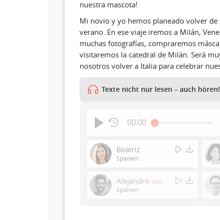
nuestra mascota!
Mi novio y yo hemos planeado volver de v
verano. En ese viaje iremos a Milán, Ven
muchas fotografías, compraremos máscar
visitaremos la catedral de Milán. Será mu
nosotros volver a Italia para celebrar nue
Texte nicht nur lesen – auch hören!
00:00
Beatriz
Spanien
Alejandro
neu
Spanien