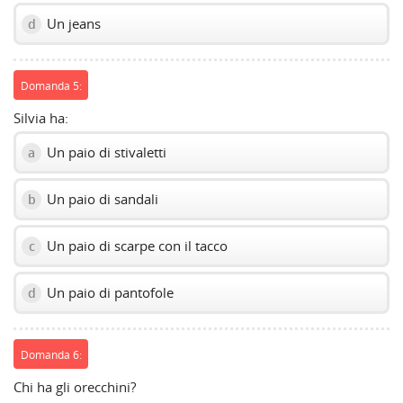
Un jeans
d
Domanda 5:
Silvia ha:
Un paio di stivaletti
a
Un paio di sandali
b
Un paio di scarpe con il tacco
c
Un paio di pantofole
d
Domanda 6:
Chi ha gli orecchini?