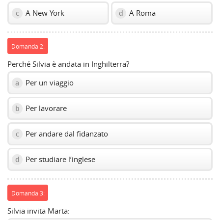
A New York
A Roma
c
d
Domanda 2:
Perché Silvia è andata in Inghilterra?
Per un viaggio
a
Per lavorare
b
Per andare dal fidanzato
c
Per studiare l’inglese
d
Domanda 3:
Silvia invita Marta: