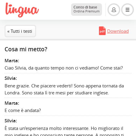
Conto di base
Ordina Premium
« Tutti i testi
Download
Cosa mi metto?
Marta:
Ciao Silvia, da quanto tempo non ci vediamo! Come stai?
Silvia:
Bene grazie. Che piacere vederti! Sono appena tornata da
Londra. Sono stata lì tre mesi per studiare inglese.
Marta:
E come è andata?
Silvia:
È stata un’esperienza molto interessante. Ho migliorato il
mio inglese e ho conosciuto tante persone. A proposito ti