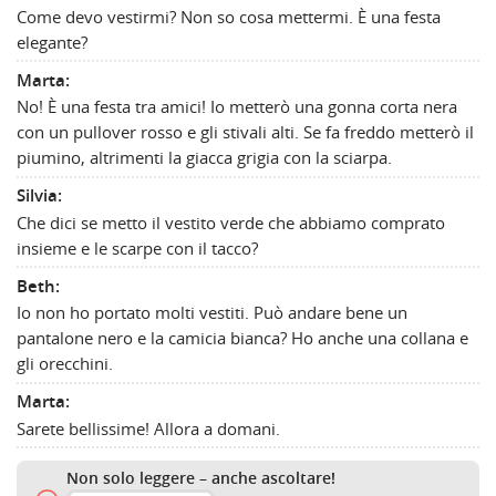
Come devo vestirmi? Non so cosa mettermi. È una festa
elegante?
Marta:
No! È una festa tra amici! Io metterò una gonna corta nera
con un pullover rosso e gli stivali alti. Se fa freddo metterò il
piumino, altrimenti la giacca grigia con la sciarpa.
Silvia:
Che dici se metto il vestito verde che abbiamo comprato
insieme e le scarpe con il tacco?
Beth:
Io non ho portato molti vestiti. Può andare bene un
pantalone nero e la camicia bianca? Ho anche una collana e
gli orecchini.
Marta:
Sarete bellissime! Allora a domani.
Non solo leggere – anche ascoltare!