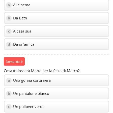
Al cinema
a
Da Beth
b
A casa sua
c
Da un’amica
d
Domanda 4:
Cosa indosserà Marta per la festa di Marco?
Una gonna corta nera
a
Un pantalone bianco
b
Un pullover verde
c