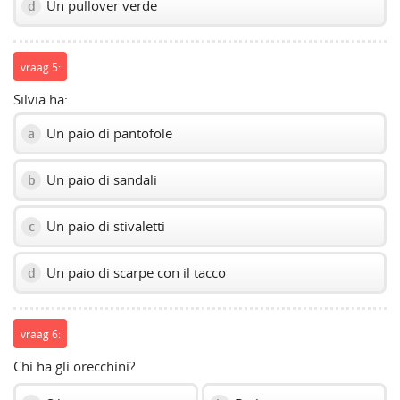
Un pullover verde
d
vraag 5:
Silvia ha:
Un paio di pantofole
a
Un paio di sandali
b
Un paio di stivaletti
c
Un paio di scarpe con il tacco
d
vraag 6:
Chi ha gli orecchini?