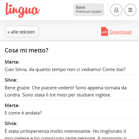
Basis
Premium kopen
« alle teksten
Download
Cosa mi metto?
Marta:
Ciao Silvia, da quanto tempo non ci vediamo! Come stai?
Silvia:
Bene grazie. Che piacere vederti! Sono appena tornata da
Londra. Sono stata lì tre mesi per studiare inglese.
Marta:
E come è andata?
Silvia:
È stata un’esperienza molto interessante. Ho migliorato il
mio inglese e ho conosciuto tante persone. A proposito ti