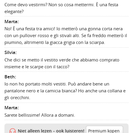
Come devo vestirmi? Non so cosa mettermi. È una festa
elegante?
Marta:
No! È una festa tra amici! Io metterò una gonna corta nera
con un pullover rosso e gli stivali alti. Se fa freddo metterò il
piumino, altrimenti la giacca grigia con la sciarpa.
Silvia:
Che dici se metto il vestito verde che abbiamo comprato
insieme e le scarpe con il tacco?
Beth:
Io non ho portato molti vestiti. Può andare bene un
pantalone nero e la camicia bianca? Ho anche una collana e
gli orecchini.
Marta:
Sarete bellissime! Allora a domani.
Niet alleen lezen – ook luisteren!
Premium kopen