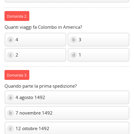
Domanda 2:
Quanti viaggi fa Colombo in America?
4
3
a
b
2
1
c
d
Domanda 3:
Quando parte la prima spedizione?
4 agosto 1492
a
7 novembre 1492
b
12 ottobre 1492
c