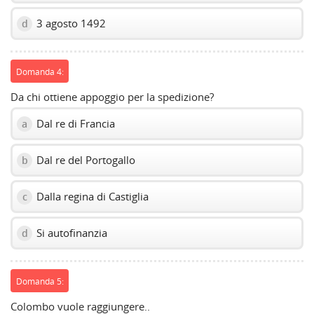
3 agosto 1492
d
Domanda 4:
Da chi ottiene appoggio per la spedizione?
Dal re di Francia
a
Dal re del Portogallo
b
Dalla regina di Castiglia
c
Si autofinanzia
d
Domanda 5:
Colombo vuole raggiungere..