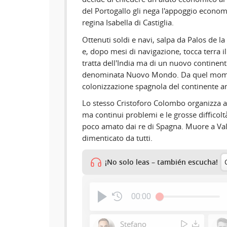
del Portogallo gli nega l'appoggio economi
regina Isabella di Castiglia.
Ottenuti soldi e navi, salpa da Palos de la
e, dopo mesi di navigazione, tocca terra il
tratta dell'India ma di un nuovo continent
denominata Nuovo Mondo. Da quel momen
colonizzazione spagnola del continente a
Lo stesso Cristoforo Colombo organizza alt
ma continui problemi e le grosse difficolt
poco amato dai re di Spagna. Muore a Val
dimenticato da tutti.
¡No solo leas – también escucha!
00:00
Stefano