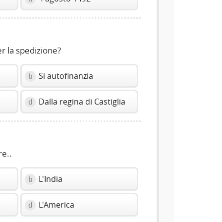
r la spedizione?
Si autofinanzia
b
Dalla regina di Castiglia
d
e..
L'India
b
L'America
d