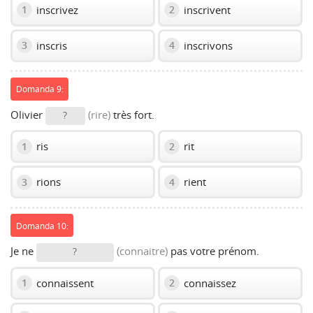
inscrivez
inscrivent
1
2
inscris
inscrivons
3
4
Domanda 9:
Olivier
(rire)
très fort.
?
ris
rit
1
2
rions
rient
3
4
Domanda 10:
Je ne
(connaitre)
pas votre prénom.
?
connaissent
connaissez
1
2