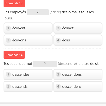
Domanda 13:
Les employés
(écrire)
des e-mails tous les
?
jours.
écrivent
écrivez
1
2
écrivons
écris
3
4
Domanda 14:
Tes soeurs et moi
(descendre)
la piste de ski.
?
descendez
descendons
1
2
descends
descendent
3
4