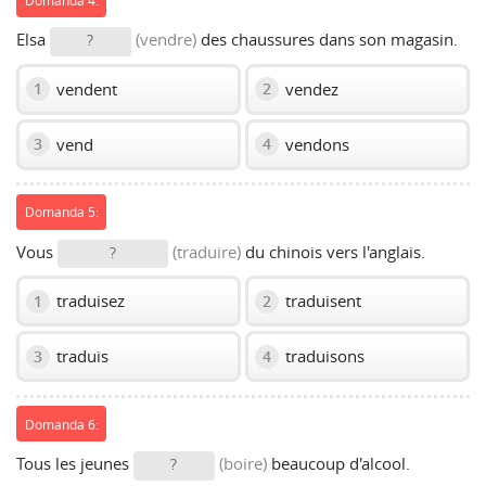
Elsa
(vendre)
des chaussures dans son magasin.
?
vendent
vendez
1
2
vend
vendons
3
4
Domanda 5:
Vous
(traduire)
du chinois vers l'anglais.
?
traduisez
traduisent
1
2
traduis
traduisons
3
4
Domanda 6:
Tous les jeunes
(boire)
beaucoup d'alcool.
?