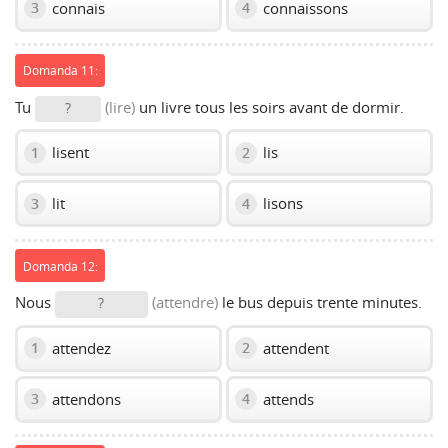
connais
connaissons
3
4
Domanda 11:
Tu
(lire)
un livre tous les soirs avant de dormir.
?
lisent
lis
1
2
lit
lisons
3
4
Domanda 12:
Nous
(attendre)
le bus depuis trente minutes.
?
attendez
attendent
1
2
attendons
attends
3
4