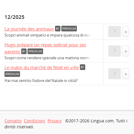
12/2025
La journée des animaux
B1
PREMIUM
?
»
Scopri animali simpatici e impara qualcosa di nuovo!
Hugo prépare un repas spécial pour ses
?
»
parents
B1
PREMIUM
Scopri come rendere speciale una mattina normale.
Le matin du marché de Noël en ville
B1
?
»
PREMIUM
Hai mai sentito l’odore del Natale in città?
Contatto
Condizioni
Privacy
©2017-2026 Lingua.com. Tutti i
diritti riservati.