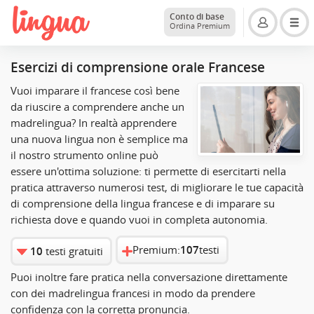
Conto di base
Ordina Premium
Esercizi di comprensione orale Francese
Vuoi imparare il francese così bene
da riuscire a comprendere anche un
madrelingua? In realtà apprendere
una nuova lingua non è semplice ma
il nostro strumento online può
essere un'ottima soluzione: ti permette di esercitarti nella
pratica attraverso numerosi test, di migliorare le tue capacità
di comprensione della lingua francese e di imparare su
richiesta dove e quando vuoi in completa autonomia.
Premium:
107
testi
10
testi gratuiti
Puoi inoltre fare pratica nella conversazione direttamente
con dei madrelingua francesi in modo da prendere
confidenza con la corretta pronuncia.