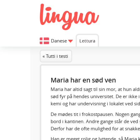
Danese
Lettura
« Tutti i testi
Maria har en sød ven
Maria har altid sagt til sin mor, at hun ald
sød fyr på hendes universitet. De er ikke
kemi og har undervisning i lokalet ved si
De mødes tit i frokostpausen. Nogen gan
bord i kantinen. Andre gange står de ved 
Derfor har de ofte mulighed for at snak
Han er meget rolig og lyttende, så Maria k