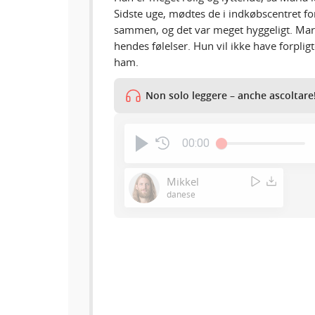
Sidste uge, mødtes de i indkøbscentret fo
sammen, og det var meget hyggeligt. Maria
hendes følelser. Hun vil ikke have forplig
ham.
Non solo leggere – anche ascoltare
00:00
Mikkel
danese