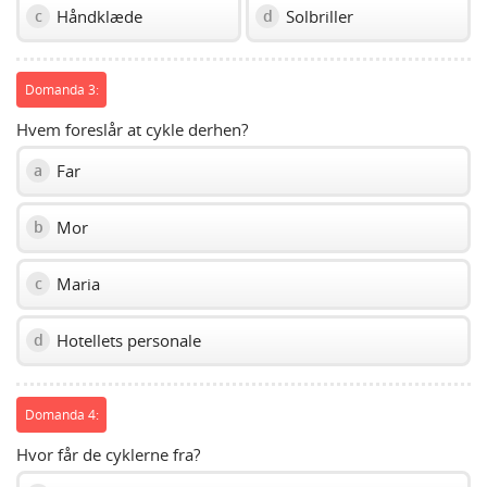
Håndklæde
Solbriller
c
d
Domanda 3:
Hvem foreslår at cykle derhen?
Far
a
Mor
b
Maria
c
Hotellets personale
d
Domanda 4:
Hvor får de cyklerne fra?