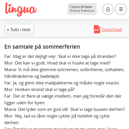
Conto di base
Ordina Premium
« Tutti i testi
Download
En samtale på sommerferien
Far: Idag er det dejligt vejr. Skal vi ikke tage på stranden?
Mor: Det kan vi godt. Hvad skal vi huske at tage med?
Maria: Vi må ikke glemme solcremen, solbrillerne, solhatten,
håndklæderne og badetøjet.
Far: Ja, og glem ikke madpakkerne og måske nogle snacks.
Mor: Hvilken strand skal vi tage på?
Far: Der er flere at vælge imellem, men jeg foreslår den der
ligger uden for byen.
Maria: Det lyder som en god idé. Skal vi tage bussen derhen?
Mor: Nej, lad os låne nogle cykler på hotellet og cykle
derhen.