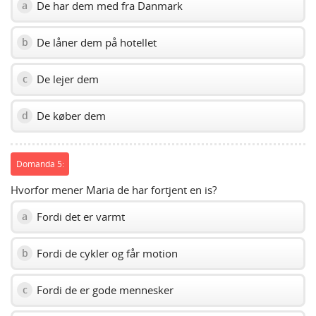
De har dem med fra Danmark
a
De låner dem på hotellet
b
De lejer dem
c
De køber dem
d
Domanda 5:
Hvorfor mener Maria de har fortjent en is?
Fordi det er varmt
a
Fordi de cykler og får motion
b
Fordi de er gode mennesker
c