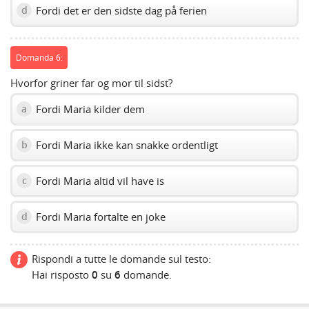
Fordi det er den sidste dag på ferien
d
Domanda 6:
Hvorfor griner far og mor til sidst?
Fordi Maria kilder dem
a
Fordi Maria ikke kan snakke ordentligt
b
Fordi Maria altid vil have is
c
Fordi Maria fortalte en joke
d
Rispondi a tutte le domande sul testo:
Hai risposto
0
su
6
domande.