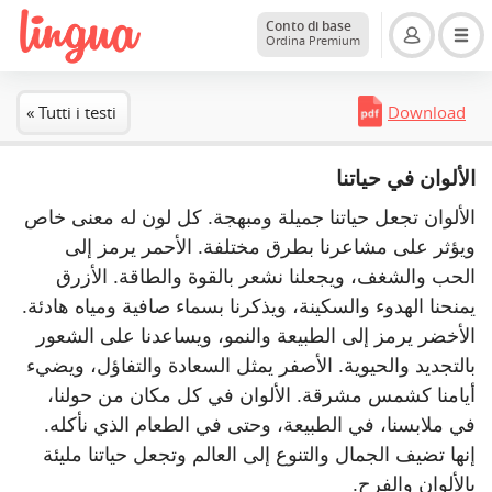
Conto di base
Ordina Premium
« Tutti i testi
Download
الألوان في حياتنا
الألوان تجعل حياتنا جميلة ومبهجة. كل لون له معنى خاص
ويؤثر على مشاعرنا بطرق مختلفة. الأحمر يرمز إلى
الحب والشغف، ويجعلنا نشعر بالقوة والطاقة. الأزرق
يمنحنا الهدوء والسكينة، ويذكرنا بسماء صافية ومياه هادئة.
الأخضر يرمز إلى الطبيعة والنمو، ويساعدنا على الشعور
بالتجديد والحيوية. الأصفر يمثل السعادة والتفاؤل، ويضيء
أيامنا كشمس مشرقة. الألوان في كل مكان من حولنا،
في ملابسنا، في الطبيعة، وحتى في الطعام الذي نأكله.
إنها تضيف الجمال والتنوع إلى العالم وتجعل حياتنا مليئة
بالألوان والفرح.