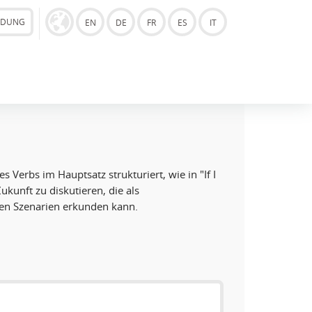
LDUNG
EN
DE
FR
ES
IT
es Verbs im Hauptsatz strukturiert, wie in
"If I
kunft zu diskutieren, die als
ten Szenarien erkunden kann.