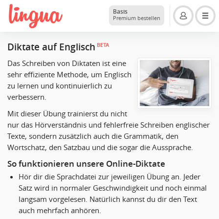
Basis
Premium bestellen
Diktate auf Englisch
BETA
Das Schreiben von Diktaten ist eine
sehr effiziente Methode, um Englisch
zu lernen und kontinuierlich zu
verbessern.
Mit dieser Übung trainierst du nicht
nur das Hörverständnis und fehlerfreie Schreiben englischer
Texte, sondern zusätzlich auch die Grammatik, den
Wortschatz, den Satzbau und die sogar die Aussprache.
So funktionieren unsere Online-Diktate
Hör dir die Sprachdatei zur jeweiligen Übung an. Jeder
Satz wird in normaler Geschwindigkeit und noch einmal
langsam vorgelesen. Natürlich kannst du dir den Text
auch mehrfach anhören.