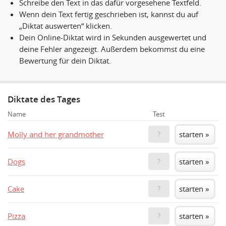
Schreibe den Text in das dafür vorgesehene Textfeld.
Wenn dein Text fertig geschrieben ist, kannst du auf
„Diktat auswerten“ klicken.
Dein Online-Diktat wird in Sekunden ausgewertet und
deine Fehler angezeigt. Außerdem bekommst du eine
Bewertung für dein Diktat.
Diktate des Tages
Name
Test
Molly and her grandmother
starten »
?
Dogs
starten »
?
Cake
starten »
?
Pizza
starten »
?