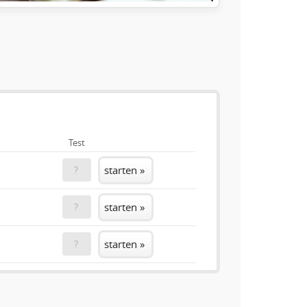
Test
starten »
?
starten »
?
starten »
?