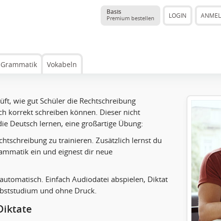
Basis
LOGIN
ANME
Premium bestellen
Grammatik
Vokabeln
üft, wie gut Schüler die Rechtschreibung
ch korrekt schreiben können. Dieser nicht
, die Deutsch lernen, eine großartige Übung:
htschreibung zu trainieren. Zusätzlich lernst du
rammatik ein und eignest dir neue
automatisch. Einfach Audiodatei abspielen, Diktat
elbststudium und ohne Druck.
Diktate