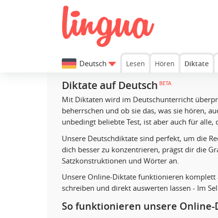
Deutsch
Lesen
Hören
Diktate
Diktate auf Deutsch
BETA
Mit Diktaten wird im Deutschunterricht überpr
beherrschen und ob sie das, was sie hören, au
unbedingt beliebte Test, ist aber auch für alle
Unsere Deutschdiktate sind perfekt, um die Rec
dich besser zu konzentrieren, prägst dir die G
Satzkonstruktionen und Wörter an.
Unsere Online-Diktate funktionieren komplett 
schreiben und direkt auswerten lassen - Im S
So funktionieren unsere Online-