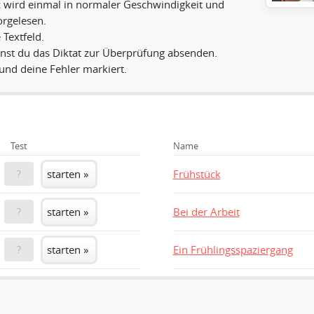
z wird einmal in normaler Geschwindigkeit und
rgelesen.
 Textfeld.
nnst du das Diktat zur Überprüfung absenden.
und deine Fehler markiert.
Test
Name
starten »
Frühstück
?
starten »
Bei der Arbeit
?
starten »
Ein Frühlingsspaziergang
?