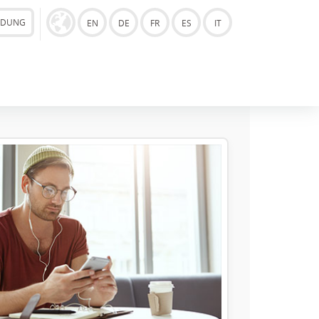
LDUNG
EN
DE
FR
ES
IT