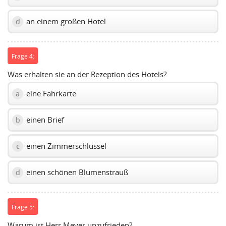
an einem großen Hotel
d
Frage 4:
Was erhalten sie an der Rezeption des Hotels?
eine Fahrkarte
a
einen Brief
b
einen Zimmerschlüssel
c
einen schönen Blumenstrauß
d
Frage 5:
Warum ist Herr Meyer unzufrieden?