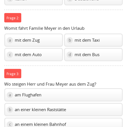
Frage 2:
Womit fährt Familie Meyer in den Urlaub
mit dem Zug
mit dem Taxi
a
b
mit dem Auto
mit dem Bus
c
d
Frage 3:
Wo steigen Herr und Frau Meyer aus dem Zug?
am Flughafen
a
an einer kleinen Raststätte
b
an einem kleinen Bahnhof
c