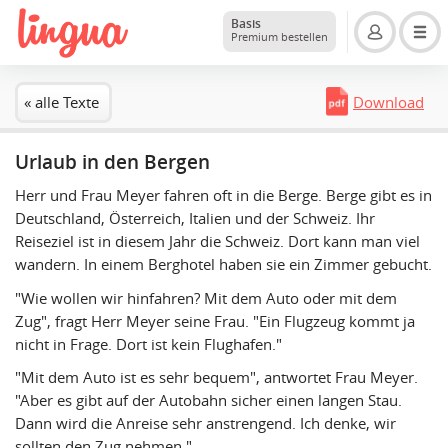
Basis
Premium bestellen
« alle Texte
Download
Urlaub in den Bergen
Herr und Frau Meyer fahren oft in die Berge. Berge gibt es in
Deutschland, Österreich, Italien und der Schweiz. Ihr
Reiseziel ist in diesem Jahr die Schweiz. Dort kann man viel
wandern. In einem Berghotel haben sie ein Zimmer gebucht.
"Wie wollen wir hinfahren? Mit dem Auto oder mit dem
Zug", fragt Herr Meyer seine Frau. "Ein Flugzeug kommt ja
nicht in Frage. Dort ist kein Flughafen."
"Mit dem Auto ist es sehr bequem", antwortet Frau Meyer.
"Aber es gibt auf der Autobahn sicher einen langen Stau.
Dann wird die Anreise sehr anstrengend. Ich denke, wir
sollten den Zug nehmen."