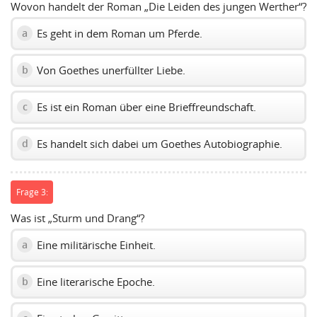
Wovon handelt der Roman „Die Leiden des jungen Werther“?
Es geht in dem Roman um Pferde.
a
Von Goethes unerfüllter Liebe.
b
Es ist ein Roman über eine Brieffreundschaft.
c
Es handelt sich dabei um Goethes Autobiographie.
d
Frage 3:
Was ist „Sturm und Drang“?
Eine militärische Einheit.
a
Eine literarische Epoche.
b