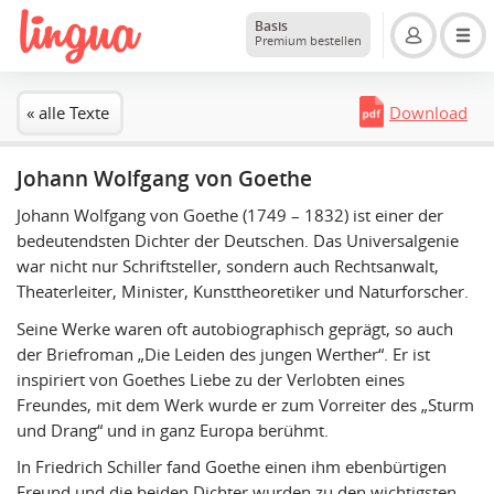
Basis
Premium bestellen
« alle Texte
Download
Johann Wolfgang von Goethe
Johann Wolfgang von Goethe (1749 – 1832) ist einer der
bedeutendsten Dichter der Deutschen. Das Universalgenie
war nicht nur Schriftsteller, sondern auch Rechtsanwalt,
Theaterleiter, Minister, Kunsttheoretiker und Naturforscher.
Seine Werke waren oft autobiographisch geprägt, so auch
der Briefroman „Die Leiden des jungen Werther“. Er ist
inspiriert von Goethes Liebe zu der Verlobten eines
Freundes, mit dem Werk wurde er zum Vorreiter des „Sturm
und Drang“ und in ganz Europa berühmt.
In Friedrich Schiller fand Goethe einen ihm ebenbürtigen
Freund und die beiden Dichter wurden zu den wichtigsten