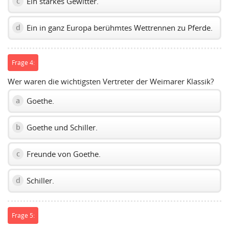
Ein starkes Gewitter.
c
Ein in ganz Europa berühmtes Wettrennen zu Pferde.
d
Frage 4:
Wer waren die wichtigsten Vertreter der Weimarer Klassik?
Goethe.
a
Goethe und Schiller.
b
Freunde von Goethe.
c
Schiller.
d
Frage 5: