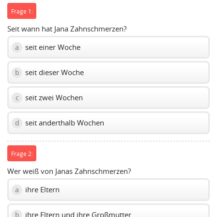
Frage 1:
Seit wann hat Jana Zahnschmerzen?
seit einer Woche
a
seit dieser Woche
b
seit zwei Wochen
c
seit anderthalb Wochen
d
Frage 2:
Wer weiß von Janas Zahnschmerzen?
ihre Eltern
a
ihre Eltern und ihre Großmutter
b