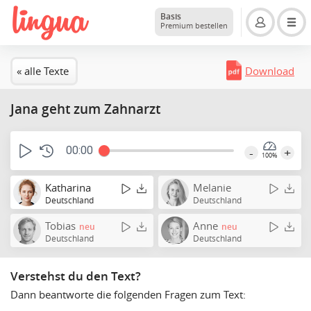
Basis
Premium bestellen
« alle Texte
Download
Jana geht zum Zahnarzt
00:00
-
+
100%
Katharina
Melanie
Deutschland
Deutschland
Tobias
Anne
neu
neu
Deutschland
Deutschland
Verstehst du den Text?
Dann beantworte die folgenden Fragen zum Text: