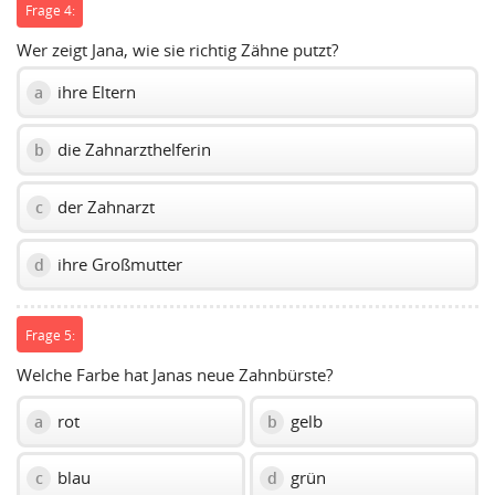
Frage 4:
Wer zeigt Jana, wie sie richtig Zähne putzt?
ihre Eltern
a
die Zahnarzthelferin
b
der Zahnarzt
c
ihre Großmutter
d
Frage 5:
Welche Farbe hat Janas neue Zahnbürste?
rot
gelb
a
b
blau
grün
c
d