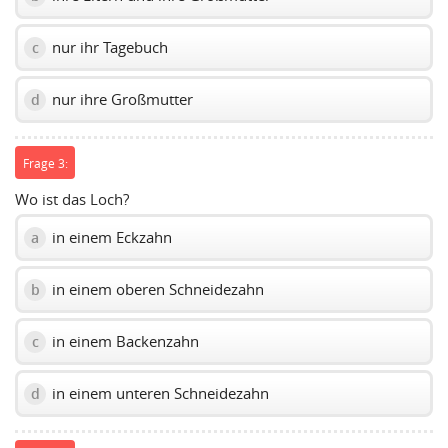
nur ihr Tagebuch
c
nur ihre Großmutter
d
Frage 3:
Wo ist das Loch?
in einem Eckzahn
a
in einem oberen Schneidezahn
b
in einem Backenzahn
c
in einem unteren Schneidezahn
d