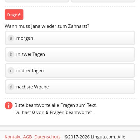
Frage 6:
Wann muss Jana wieder zum Zahnarzt?
morgen
a
in zwei Tagen
b
in drei Tagen
c
nächste Woche
d
Bitte beantworte alle Fragen zum Text.
Du hast
0
von
6
Fragen beantwortet.
Kontakt
AGB
Datenschutz
©2017-2026 Lingua.com. Alle