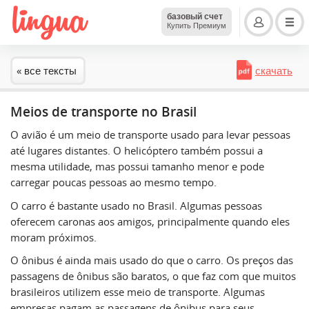
базовый счет
Купить Премиум
« все тексты
скачать
Meios de transporte no Brasil
O avião é um meio de transporte usado para levar pessoas
até lugares distantes. O helicóptero também possui a
mesma utilidade, mas possui tamanho menor e pode
carregar poucas pessoas ao mesmo tempo.
O carro é bastante usado no Brasil. Algumas pessoas
oferecem caronas aos amigos, principalmente quando eles
moram próximos.
O ônibus é ainda mais usado do que o carro. Os preços das
passagens de ônibus são baratos, o que faz com que muitos
brasileiros utilizem esse meio de transporte. Algumas
empresas pagam as passagens de ônibus para seus