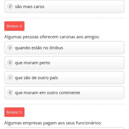
são mais caros
d
Вопрос 4:
Algumas pessoas oferecem caronas aos amigos:
quando estão no ônibus
a
que moram perto
b
que são de outro país
c
que moram em outro continente
d
Вопрос 5:
Algumas empresas pagam aos seus funcionários: