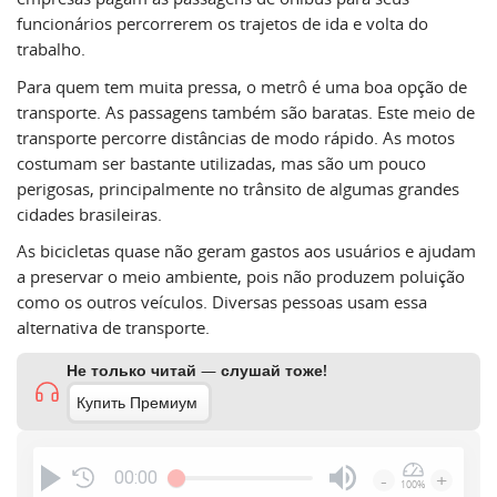
funcionários percorrerem os trajetos de ida e volta do
trabalho.
Para quem tem muita pressa, o metrô é uma boa opção de
transporte. As passagens também são baratas. Este meio de
transporte percorre distâncias de modo rápido. As motos
costumam ser bastante utilizadas, mas são um pouco
perigosas, principalmente no trânsito de algumas grandes
cidades brasileiras.
As bicicletas quase não geram gastos aos usuários e ajudam
a preservar o meio ambiente, pois não produzem poluição
como os outros veículos. Diversas pessoas usam essa
alternativa de transporte.
Не только читай — слушай тоже!
Купить Премиум
00:00
-
+
100%